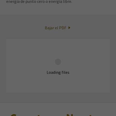
energía de punto cero o energía libre.
Bajar el PDF
Loading files